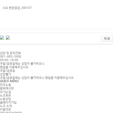
수요 현장점검_260107
상담 및 문의전화
061
-
683
-
5406
09:00~18:00
주말/공휴일에는 상담이 불가하오니
평일을 이용해주십시오.
주말/공휴일
상담불가
주말/공휴일에는 상담이 불가하오니 평일을 이용해주십시오.
QUICK MENU
민주노총
분회게시판
오시는길
노조회보
노동상담
홈페이지가입
노조 소개
이용약관